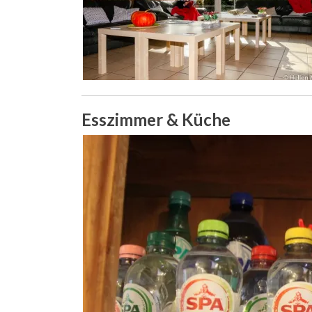
Esszimmer & Küche