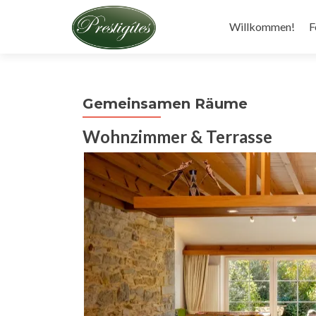
Zum
Inhalt
Willkommen!
F
springen
Gemeinsamen Räume
Wohnzimmer & Terrasse