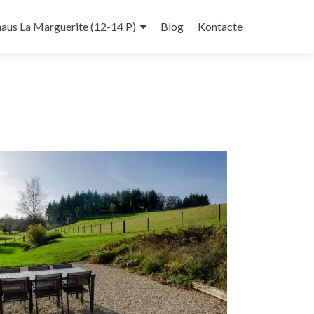
haus La Marguerite (12-14 P)
Blog
Kontacte