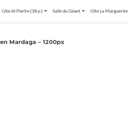
Gîte Al Pierîre (18 p.)
Salle du Géant
Gîte La Marguerite 
ellen Mardaga – 1200px