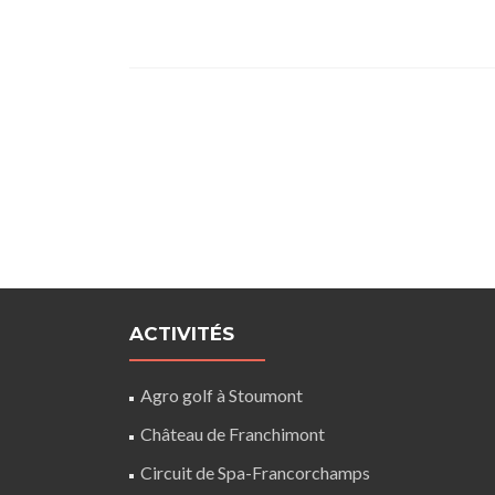
ACTIVITÉS
Agro golf à Stoumont
Château de Franchimont
Circuit de Spa-Francorchamps