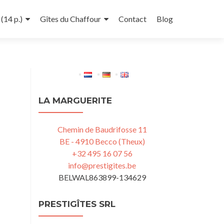
(14 p.)
Gîtes du Chaffour
Contact
Blog
LA MARGUERITE
Chemin de Baudrifosse 11
BE - 4910 Becco (Theux)
+32 495 16 07 56
info@prestigites.be
BELWAL863899-134629
PRESTIGÎTES SRL