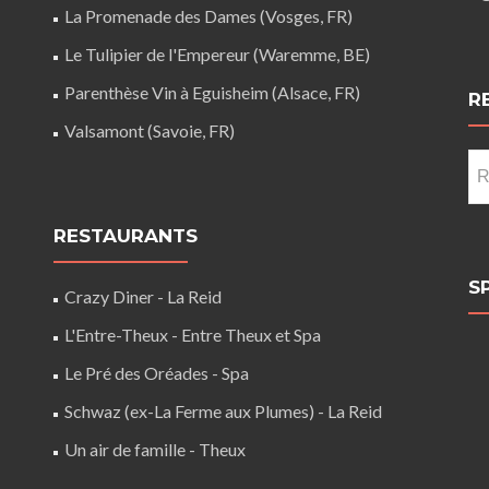
La Promenade des Dames (Vosges, FR)
Le Tulipier de l'Empereur (Waremme, BE)
Parenthèse Vin à Eguisheim (Alsace, FR)
R
Valsamont (Savoie, FR)
Re
RESTAURANTS
S
Crazy Diner - La Reid
L'Entre-Theux - Entre Theux et Spa
Le Pré des Oréades - Spa
Schwaz (ex-La Ferme aux Plumes) - La Reid
Un air de famille - Theux