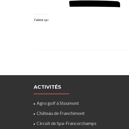
J’aime ça :
ACTIVITÉS
Agro golf à Stoumont
Château de Franchimont
Circuit de Spa-Francorchamps