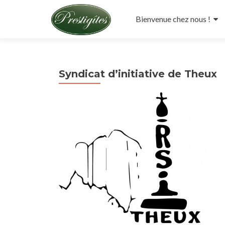
Aller
au
Bienvenue chez nous !
contenu
principal
Syndicat d’initiative de Theux