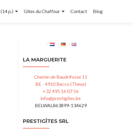
(14 p.)
Gîtes du Chaffour
Contact
Blog
LA MARGUERITE
Chemin de Baudrifosse 11
BE - 4910 Becco (Theux)
+32 495 16 07 56
info@prestigites.be
BELWAL863899-134629
PRESTIGÎTES SRL