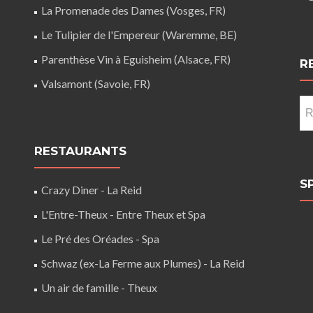
La Promenade des Dames (Vosges, FR)
Le Tulipier de l'Empereur (Waremme, BE)
Parenthèse Vin à Eguisheim (Alsace, FR)
R
Valsamont (Savoie, FR)
Re
RESTAURANTS
S
Crazy Diner - La Reid
L'Entre-Theux - Entre Theux et Spa
Le Pré des Oréades - Spa
Schwaz (ex-La Ferme aux Plumes) - La Reid
Un air de famille - Theux