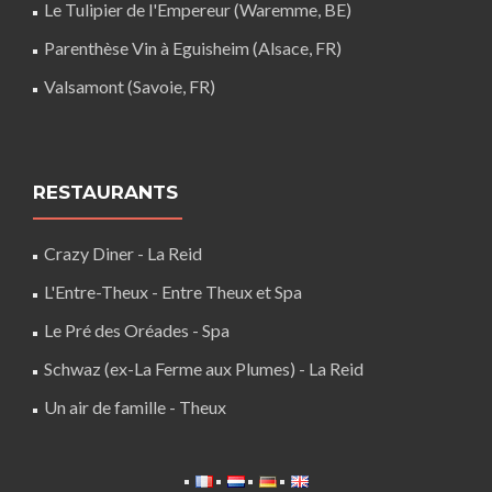
Le Tulipier de l'Empereur (Waremme, BE)
Parenthèse Vin à Eguisheim (Alsace, FR)
Valsamont (Savoie, FR)
RESTAURANTS
Crazy Diner - La Reid
L'Entre-Theux - Entre Theux et Spa
Le Pré des Oréades - Spa
Schwaz (ex-La Ferme aux Plumes) - La Reid
Un air de famille - Theux