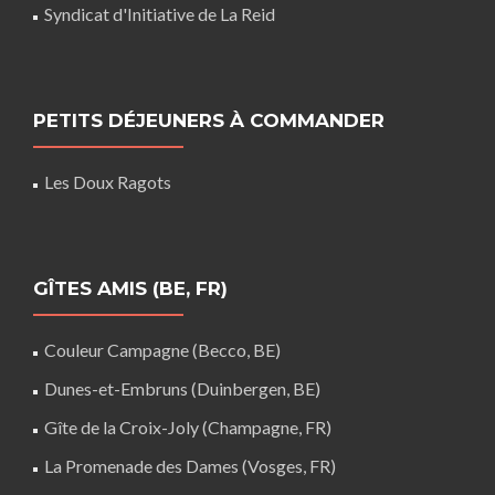
Syndicat d'Initiative de La Reid
PETITS DÉJEUNERS À COMMANDER
Les Doux Ragots
GÎTES AMIS (BE, FR)
Couleur Campagne (Becco, BE)
Dunes-et-Embruns (Duinbergen, BE)
Gîte de la Croix-Joly (Champagne, FR)
La Promenade des Dames (Vosges, FR)