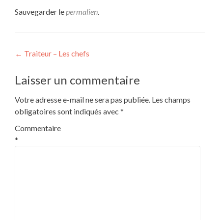
Sauvegarder le
permalien
.
Navigation
←
Traiteur – Les chefs
de
Laisser un commentaire
l’article
Votre adresse e-mail ne sera pas publiée.
Les champs
obligatoires sont indiqués avec
*
Commentaire
*