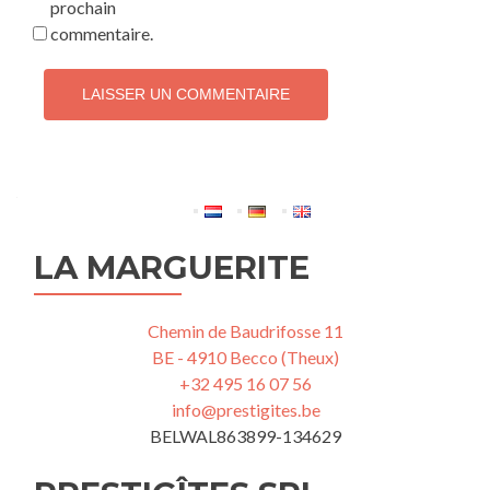
prochain
commentaire.
LA MARGUERITE
Chemin de Baudrifosse 11
BE - 4910 Becco (Theux)
+32 495 16 07 56
info@prestigites.be
BELWAL863899-134629