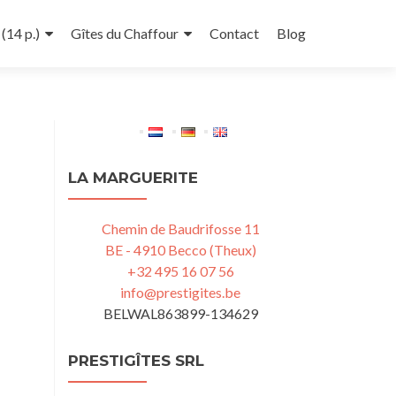
(14 p.)
Gîtes du Chaffour
Contact
Blog
LA MARGUERITE
Chemin de Baudrifosse 11
BE - 4910 Becco (Theux)
+32 495 16 07 56
info@prestigites.be
BELWAL863899-134629
PRESTIGÎTES SRL