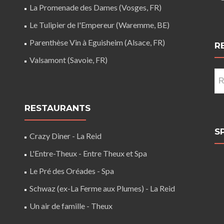
La Promenade des Dames (Vosges, FR)
Le Tulipier de l'Empereur (Waremme, BE)
Parenthèse Vin à Eguisheim (Alsace, FR)
R
Valsamont (Savoie, FR)
Re
RESTAURANTS
S
Crazy Diner - La Reid
L'Entre-Theux - Entre Theux et Spa
Le Pré des Oréades - Spa
Schwaz (ex-La Ferme aux Plumes) - La Reid
Un air de famille - Theux