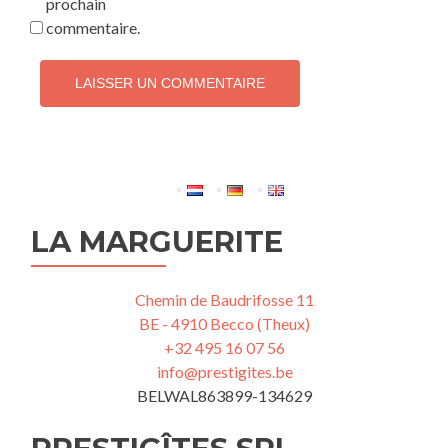
prochain
commentaire.
LA MARGUERITE
Chemin de Baudrifosse 11
BE - 4910 Becco (Theux)
+32 495 16 07 56
info@prestigites.be
BELWAL863899-134629