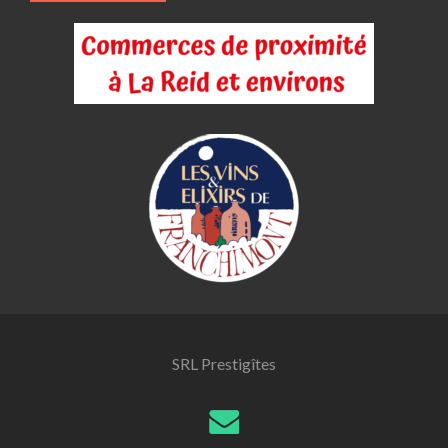
SRL Prestigîtes