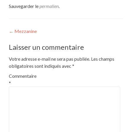
Sauvegarder le
permalien
.
Navigation
←
Mezzanine
de
Laisser un commentaire
l’article
Votre adresse e-mail ne sera pas publiée.
Les champs
obligatoires sont indiqués avec
*
Commentaire
*