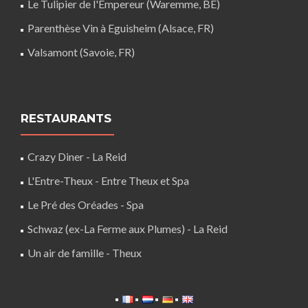
Le Tulipier de l'Empereur (Waremme, BE)
Parenthèse Vin à Eguisheim (Alsace, FR)
Valsamont (Savoie, FR)
RESTAURANTS
Crazy Diner - La Reid
L'Entre-Theux - Entre Theux et Spa
Le Pré des Oréades - Spa
Schwaz (ex-La Ferme aux Plumes) - La Reid
Un air de famille - Theux