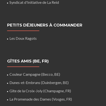
Syndicat d'Initiative de La Reid
PETITS DÉJEUNERS À COMMANDER
Les Doux Ragots
GÎTES AMIS (BE, FR)
Couleur Campagne (Becco, BE)
Dunes-et-Embruns (Duinbergen, BE)
Gîte de la Croix-Joly (Champagne, FR)
La Promenade des Dames (Vosges, FR)