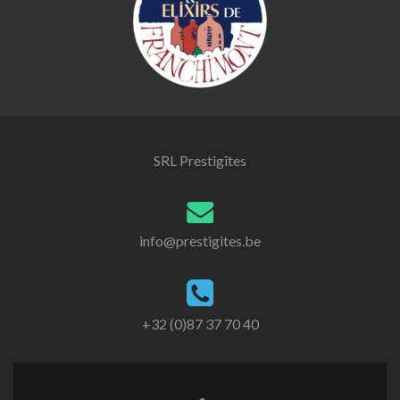
SRL Prestigîtes
info@prestigites.be
+32 (0)87 37 70 40