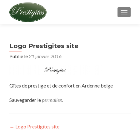
AFFICH
Logo Prestigîtes site
Publié le
21 janvier 2016
Gîtes de prestige et de confort en Ardenne belge
Sauvegarder le
permalien
.
Navigation
←
Logo Prestigîtes site
de