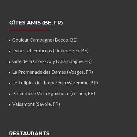
GÎTES AMIS (BE, FR)
Couleur Campagne (Becco, BE)
Dunes-et-Embruns (Duinbergen, BE)
Gîte de la Croix-Joly (Champagne, FR)
La Promenade des Dames (Vosges, FR)
Le Tulipier de l'Empereur (Waremme, BE)
Parenthèse Vin à Eguisheim (Alsace, FR)
Valsamont (Savoie, FR)
RESTAURANTS