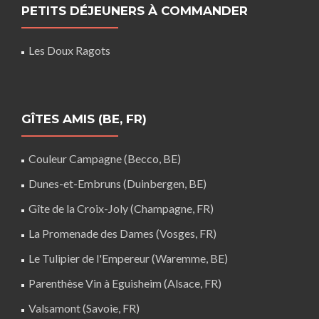
PETITS DÉJEUNERS À COMMANDER
Les Doux Ragots
GÎTES AMIS (BE, FR)
Couleur Campagne (Becco, BE)
Dunes-et-Embruns (Duinbergen, BE)
Gîte de la Croix-Joly (Champagne, FR)
La Promenade des Dames (Vosges, FR)
Le Tulipier de l'Empereur (Waremme, BE)
Parenthèse Vin à Eguisheim (Alsace, FR)
Valsamont (Savoie, FR)