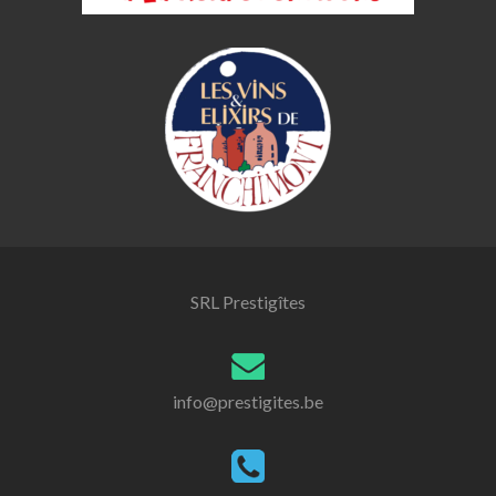
SRL Prestigîtes
info@prestigites.be