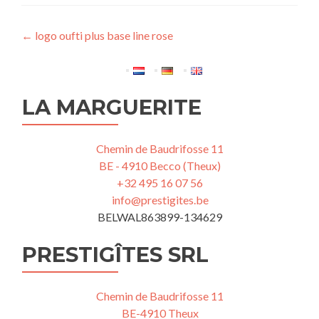
Navigation
←
logo oufti plus base line rose
de
l’article
LA MARGUERITE
Chemin de Baudrifosse 11
BE - 4910 Becco (Theux)
+32 495 16 07 56
info@prestigites.be
BELWAL863899-134629
PRESTIGÎTES SRL
Chemin de Baudrifosse 11
BE-4910 Theux