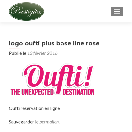
AFFICH
logo oufti plus base line rose
Publié le
13 février 2016
Oufti réservation en ligne
Sauvegarder le
permalien
.