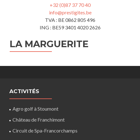
+32 (0)87 37 70 40
info@prestigites.be
TVA : BE 0862 805 496
ING : BE59 3401 4020 2626
LA MARGUERITE
ACTIVITÉS
Agro golf à Stoumont
Château de Franchimont
Circuit de Spa-Francorchamps