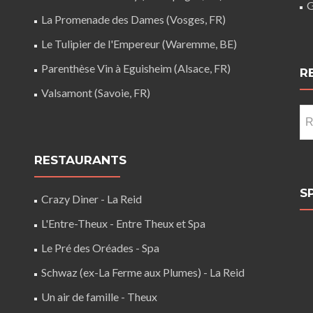
G
La Promenade des Dames (Vosges, FR)
Le Tulipier de l'Empereur (Waremme, BE)
Parenthèse Vin à Eguisheim (Alsace, FR)
R
Valsamont (Savoie, FR)
Re
RESTAURANTS
S
Crazy Diner - La Reid
L'Entre-Theux - Entre Theux et Spa
Le Pré des Oréades - Spa
Schwaz (ex-La Ferme aux Plumes) - La Reid
Un air de famille - Theux