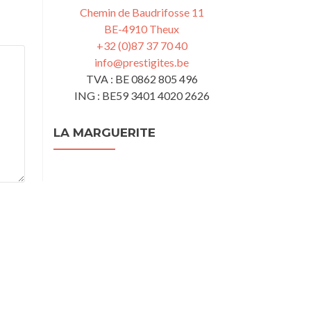
Chemin de Baudrifosse 11
BE-4910 Theux
+32 (0)87 37 70 40
info@prestigites.be
TVA : BE 0862 805 496
ING : BE59 3401 4020 2626
LA MARGUERITE