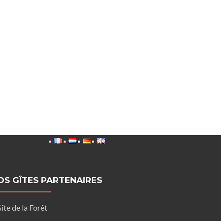
OS GÎTES PARTENAIRES
îte de la Forêt