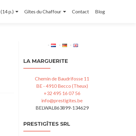
(14 p.)
Gîtes du Chaffour
Contact
Blog
LA MARGUERITE
Chemin de Baudrifosse 11
BE - 4910 Becco (Theux)
+32 495 16 07 56
info@prestigites.be
BELWAL863899-134629
PRESTIGÎTES SRL