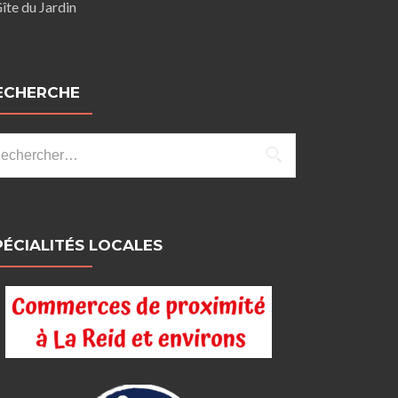
îte du Jardin
ECHERCHE
chercher :
PÉCIALITÉS LOCALES