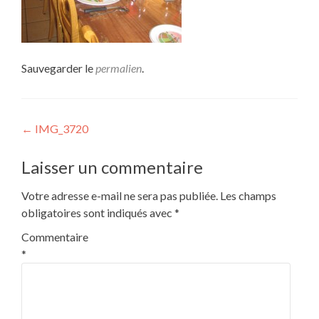
Sauvegarder le
permalien
.
Navigation
←
IMG_3720
de
Laisser un commentaire
l’article
Votre adresse e-mail ne sera pas publiée.
Les champs
obligatoires sont indiqués avec
*
Commentaire
*