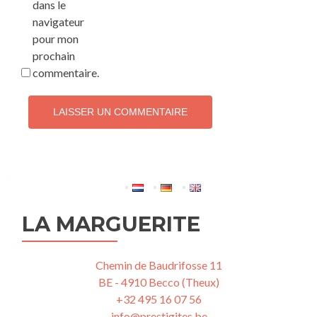
dans le
navigateur
pour mon
prochain
commentaire.
LA MARGUERITE
Chemin de Baudrifosse 11
BE - 4910 Becco (Theux)
+32 495 16 07 56
info@prestigites.be