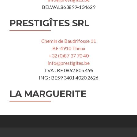
BELWAL863899-134629
PRESTIGÎTES SRL
Chemin de Baudrifosse 11
BE-4910 Theux
+32 (0)87 37 70 40
info@prestigites.be
TVA : BE 0862 805 496
ING : BE59 3401 4020 2626
LA MARGUERITE