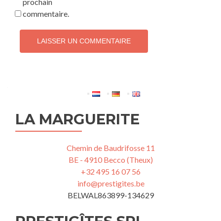
prochain
commentaire.
LA MARGUERITE
Chemin de Baudrifosse 11
BE - 4910 Becco (Theux)
+32 495 16 07 56
info@prestigites.be
BELWAL863899-134629