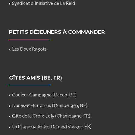
Syndicat d'Initiative de La Reid
PETITS DÉJEUNERS À COMMANDER
Les Doux Ragots
GÎTES AMIS (BE, FR)
Couleur Campagne (Becco, BE)
Dunes-et-Embruns (Duinbergen, BE)
Gîte de la Croix-Joly (Champagne, FR)
La Promenade des Dames (Vosges, FR)