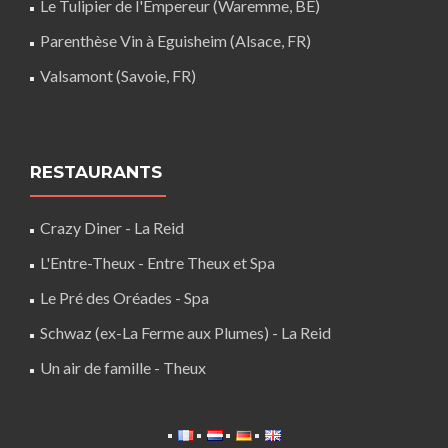
Le Tulipier de l'Empereur (Waremme, BE)
Parenthèse Vin à Eguisheim (Alsace, FR)
Valsamont (Savoie, FR)
RESTAURANTS
Crazy Diner - La Reid
L'Entre-Theux - Entre Theux et Spa
Le Pré des Oréades - Spa
Schwaz (ex-La Ferme aux Plumes) - La Reid
Un air de famille - Theux