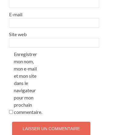
E-mail
Site web
Enregistrer
mon nom,
mon e-mail
et mon site
dans le
navigateur
pour mon
prochain
commentaire.