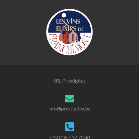
SRL Prestigîtes
info@prestigites.be
+32 (0)87 37 70 40