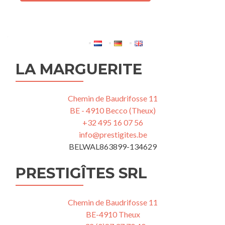
LA MARGUERITE
Chemin de Baudrifosse 11
BE - 4910 Becco (Theux)
+32 495 16 07 56
info@prestigites.be
BELWAL863899-134629
PRESTIGÎTES SRL
Chemin de Baudrifosse 11
BE-4910 Theux