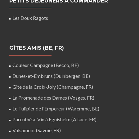
PETITS DÉJEUNERS À COMMANDER
Les Doux Ragots
GÎTES AMIS (BE, FR)
Couleur Campagne (Becco, BE)
Dunes-et-Embruns (Duinbergen, BE)
Gîte de la Croix-Joly (Champagne, FR)
La Promenade des Dames (Vosges, FR)
Le Tulipier de l'Empereur (Waremme, BE)
Parenthèse Vin à Eguisheim (Alsace, FR)
Valsamont (Savoie, FR)