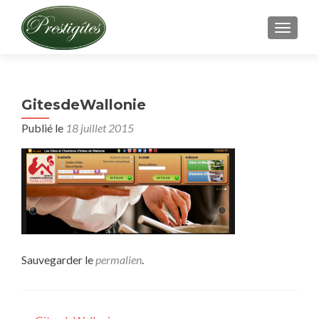
AFFICH
GitesdeWallonie
Publié le
18 juillet 2015
Sauvegarder le
permalien
.