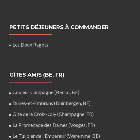
PETITS DÉJEUNERS À COMMANDER
Les Doux Ragots
GÎTES AMIS (BE, FR)
Couleur Campagne (Becco, BE)
Dunes-et-Embruns (Duinbergen, BE)
Gîte de la Croix-Joly (Champagne, FR)
La Promenade des Dames (Vosges, FR)
Le Tulipier de l'Empereur (Waremme, BE)