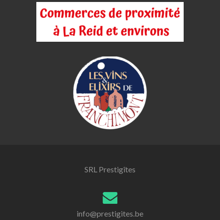
SRL Prestigîtes
info@prestigites.be