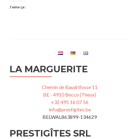
J’aime ça :
LA MARGUERITE
Chemin de Baudrifosse 11
BE - 4910 Becco (Theux)
+32 495 16 07 56
info@prestigites.be
BELWAL863899-134629
PRESTIGÎTES SRL