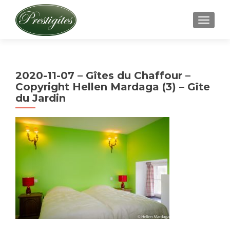
AFFICH
2020-11-07 – Gîtes du Chaffour –
Copyright Hellen Mardaga (3) – Gîte
du Jardin