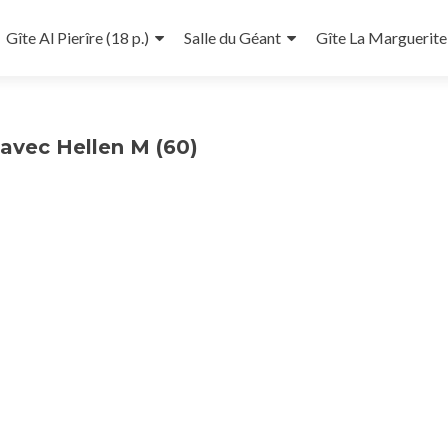
Gîte Al Pierîre (18 p.)
Salle du Géant
Gîte La Marguerite 
 avec Hellen M (60)