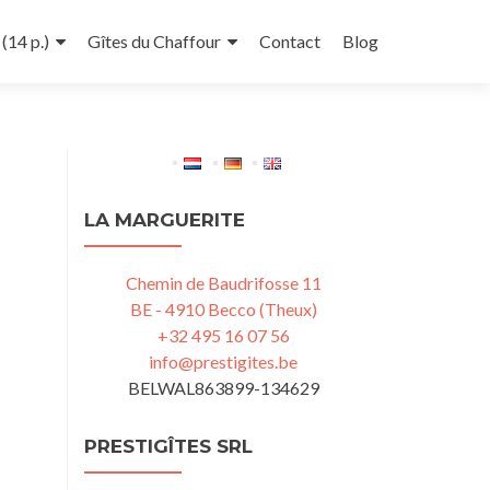
(14 p.)
Gîtes du Chaffour
Contact
Blog
LA MARGUERITE
Chemin de Baudrifosse 11
BE - 4910 Becco (Theux)
+32 495 16 07 56
info@prestigites.be
BELWAL863899-134629
PRESTIGÎTES SRL