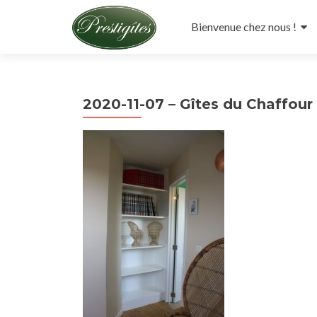
Aller
au
Bienvenue chez nous !
contenu
principal
2020-11-07 – Gîtes du Chaffour