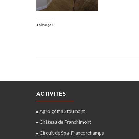
J’aime ça :
ACTIVITÉS
Agro golf à Stoumont
Château de Franchimont
Circuit de Spa-Francorchamps