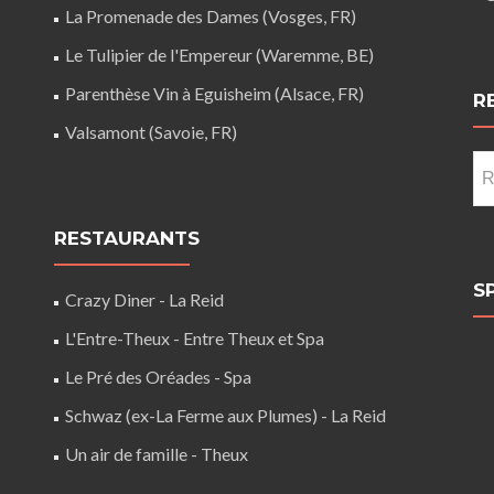
La Promenade des Dames (Vosges, FR)
Le Tulipier de l'Empereur (Waremme, BE)
Parenthèse Vin à Eguisheim (Alsace, FR)
R
Valsamont (Savoie, FR)
Re
RESTAURANTS
S
Crazy Diner - La Reid
L'Entre-Theux - Entre Theux et Spa
Le Pré des Oréades - Spa
Schwaz (ex-La Ferme aux Plumes) - La Reid
Un air de famille - Theux