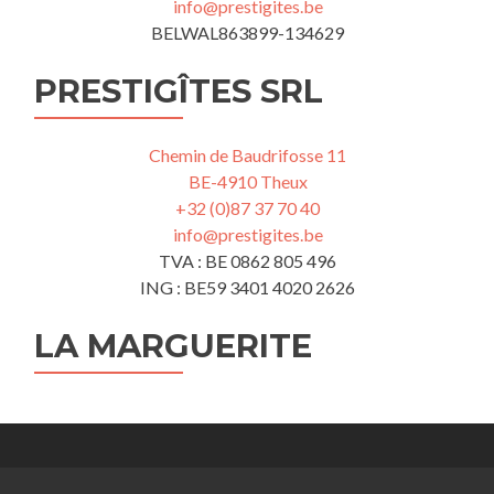
info@prestigites.be
BELWAL863899-134629
PRESTIGÎTES SRL
Chemin de Baudrifosse 11
BE-4910 Theux
+32 (0)87 37 70 40
info@prestigites.be
TVA : BE 0862 805 496
ING : BE59 3401 4020 2626
LA MARGUERITE