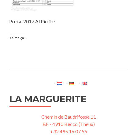
Preise 2017 Al Pierîre
J’aime ça :
LA MARGUERITE
Chemin de Baudrifosse 11
BE - 4910 Becco (Theux)
+32 495 16 07 56