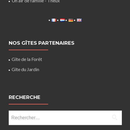
Un air de famille - Theux
NOS GÎTES PARTENAIRES
Gîte de la Forêt
Gîte du Jardin
RECHERCHE
Rechercher :