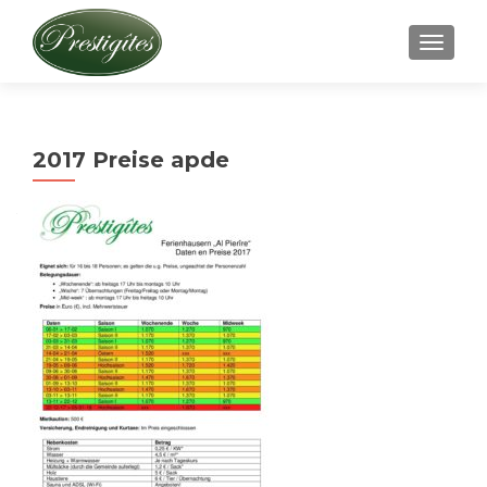
AFFICH
2017 Preise apde