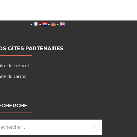
OS GÎTES PARTENAIRES
îte de la Forêt
îte du Jardin
ECHERCHE
chercher :