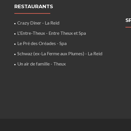
RESTAURANTS
S
Crazy Diner - La Reid
L'Entre-Theux - Entre Theux et Spa
Le Pré des Oréades - Spa
Schwaz (ex-La Ferme aux Plumes) - La Reid
Un air de famille - Theux