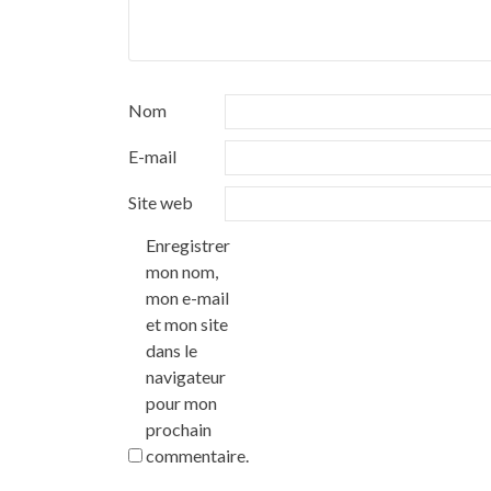
Nom
E-mail
Site web
Enregistrer
mon nom,
mon e-mail
et mon site
dans le
navigateur
pour mon
prochain
commentaire.