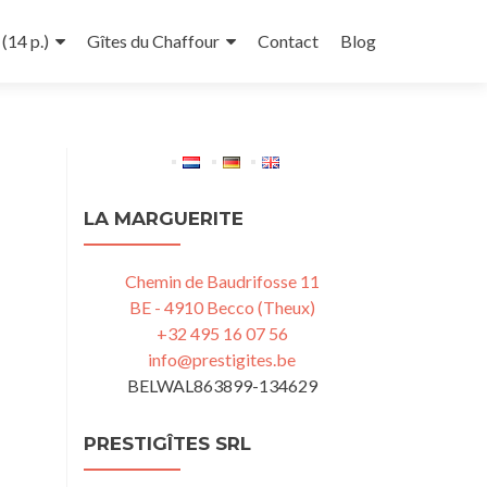
(14 p.)
Gîtes du Chaffour
Contact
Blog
LA MARGUERITE
Chemin de Baudrifosse 11
BE - 4910 Becco (Theux)
+32 495 16 07 56
info@prestigites.be
BELWAL863899-134629
PRESTIGÎTES SRL