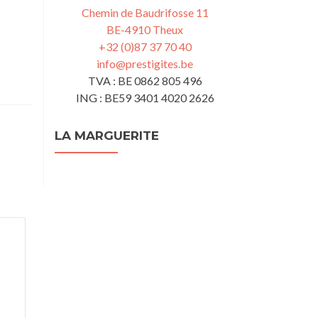
Chemin de Baudrifosse 11
BE-4910 Theux
+32 (0)87 37 70 40
info@prestigites.be
TVA : BE 0862 805 496
ING : BE59 3401 4020 2626
LA MARGUERITE