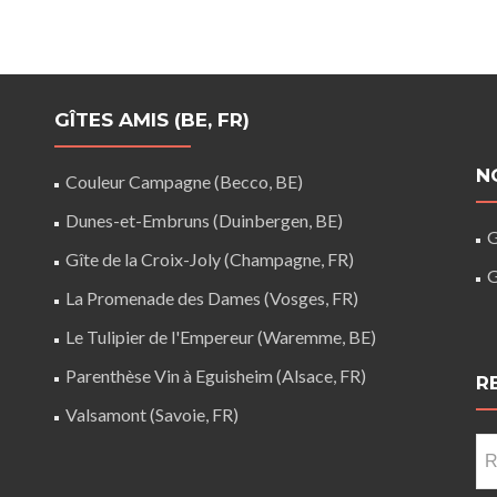
GÎTES AMIS (BE, FR)
N
Couleur Campagne (Becco, BE)
Dunes-et-Embruns (Duinbergen, BE)
G
Gîte de la Croix-Joly (Champagne, FR)
G
La Promenade des Dames (Vosges, FR)
Le Tulipier de l'Empereur (Waremme, BE)
Parenthèse Vin à Eguisheim (Alsace, FR)
R
Valsamont (Savoie, FR)
Re