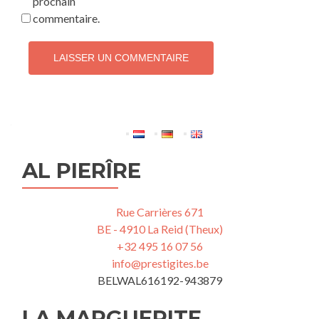
prochain
commentaire.
AL PIERÎRE
Rue Carrières 671
BE - 4910 La Reid (Theux)
+32 495 16 07 56
info@prestigites.be
BELWAL616192-943879
LA MARGUERITE