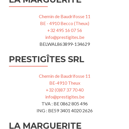
Chemin de Baudrifosse 11
BE - 4910 Becco (Theux)
+32 495 16 07 56
info@prestigites.be
BELWAL863899-134629
PRESTIGÎTES SRL
Chemin de Baudrifosse 11
BE-4910 Theux
+32 (0)87 37 70 40
info@prestigites.be
TVA : BE 0862 805 496
ING : BE59 3401 4020 2626
LA MARGUERITE