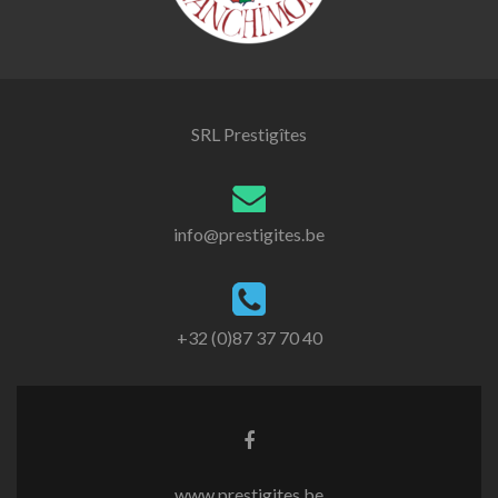
SRL Prestigîtes
info@prestigites.be
+32 (0)87 37 70 40
Lien
Facebook
www.prestigites.be