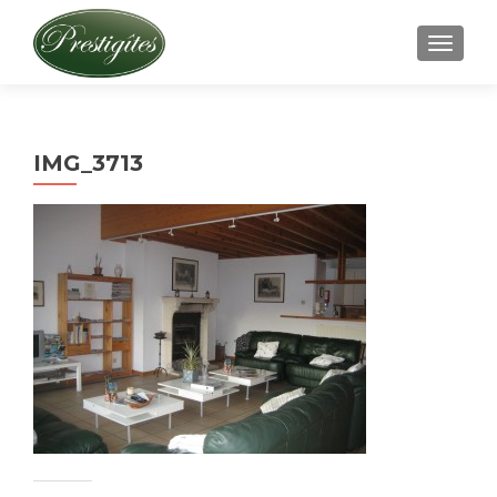
AFFICH
IMG_3713