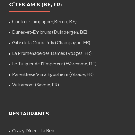
GÎTES AMIS (BE, FR)
Couleur Campagne (Becco, BE)
Dunes-et-Embruns (Duinbergen, BE)
Gîte de la Croix-Joly (Champagne, FR)
La Promenade des Dames (Vosges, FR)
Le Tulipier de l'Empereur (Waremme, BE)
Parenthèse Vin à Eguisheim (Alsace, FR)
Valsamont (Savoie, FR)
RESTAURANTS
Crazy Diner - La Reid