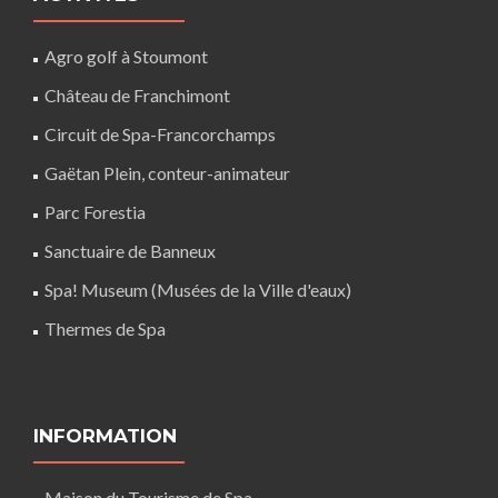
Agro golf à Stoumont
Château de Franchimont
Circuit de Spa-Francorchamps
Gaëtan Plein, conteur-animateur
Parc Forestia
Sanctuaire de Banneux
Spa! Museum (Musées de la Ville d'eaux)
Thermes de Spa
INFORMATION
Maison du Tourisme de Spa