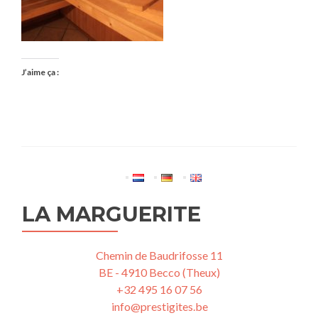
J’aime ça :
LA MARGUERITE
Chemin de Baudrifosse 11
BE - 4910 Becco (Theux)
+32 495 16 07 56
info@prestigites.be