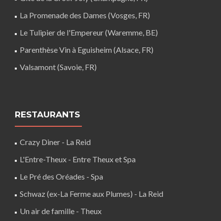
La Promenade des Dames (Vosges, FR)
Le Tulipier de l'Empereur (Waremme, BE)
Parenthèse Vin à Eguisheim (Alsace, FR)
Valsamont (Savoie, FR)
RESTAURANTS
Crazy Diner - La Reid
L'Entre-Theux - Entre Theux et Spa
Le Pré des Oréades - Spa
Schwaz (ex-La Ferme aux Plumes) - La Reid
Un air de famille - Theux