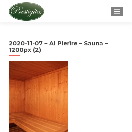
AFFICH
2020-11-07 – Al Pierîre – Sauna –
1200px (2)