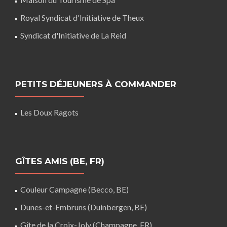
Royal Syndicat d'Initiative de Theux
Syndicat d'Initiative de La Reid
PETITS DÉJEUNERS À COMMANDER
Les Doux Ragots
GÎTES AMIS (BE, FR)
Couleur Campagne (Becco, BE)
Dunes-et-Embruns (Duinbergen, BE)
Gîte de la Croix-Joly (Champagne, FR)