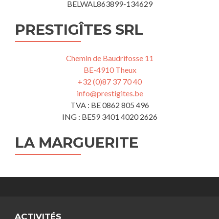
BELWAL863899-134629
PRESTIGÎTES SRL
Chemin de Baudrifosse 11
BE-4910 Theux
+32 (0)87 37 70 40
info@prestigites.be
TVA : BE 0862 805 496
ING : BE59 3401 4020 2626
LA MARGUERITE
ACTIVITÉS