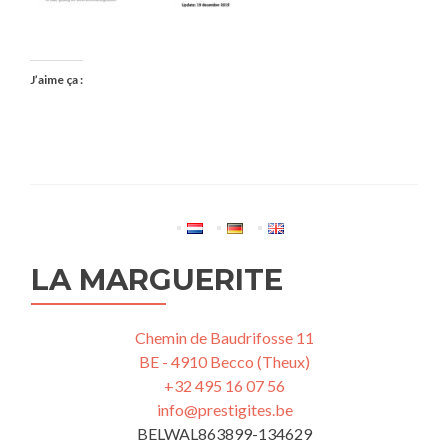
J’aime ça :
LA MARGUERITE
Chemin de Baudrifosse 11
BE - 4910 Becco (Theux)
+32 495 16 07 56
info@prestigites.be
BELWAL863899-134629