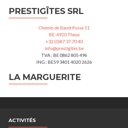
PRESTIGÎTES SRL
Chemin de Baudrifosse 11
BE-4910 Theux
+32 (0)87 37 70 40
info@prestigites.be
TVA : BE 0862 805 496
ING : BE59 3401 4020 2626
LA MARGUERITE
ACTIVITÉS