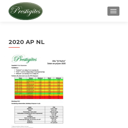
AFFICH
2020 AP NL