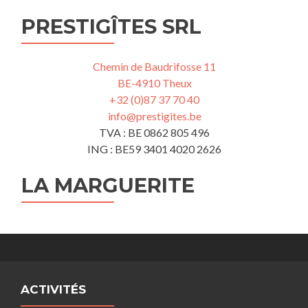
PRESTIGÎTES SRL
Chemin de Baudrifosse 11
BE-4910 Theux
+32 (0)87 37 70 40
info@prestigites.be
TVA : BE 0862 805 496
ING : BE59 3401 4020 2626
LA MARGUERITE
ACTIVITÉS