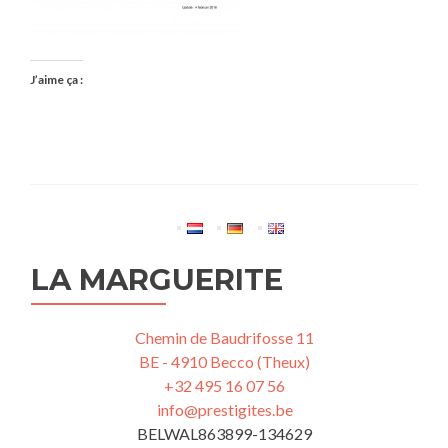
J’aime ça :
LA MARGUERITE
Chemin de Baudrifosse 11
BE - 4910 Becco (Theux)
+32 495 16 07 56
info@prestigites.be
BELWAL863899-134629