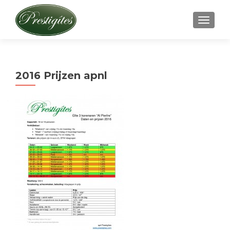
AFFICH
2016 Prijzen apnl