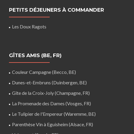
PETITS DÉJEUNERS À COMMANDER
Les Doux Ragots
GÎTES AMIS (BE, FR)
Couleur Campagne (Becco, BE)
Dunes-et-Embruns (Duinbergen, BE)
Gîte de la Croix-Joly (Champagne, FR)
La Promenade des Dames (Vosges, FR)
Le Tulipier de l'Empereur (Waremme, BE)
Parenthèse Vin à Eguisheim (Alsace, FR)