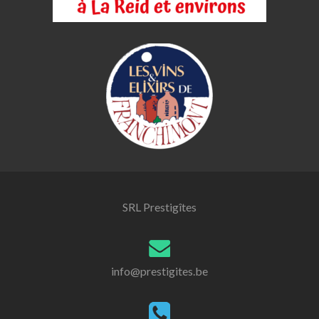
SRL Prestigîtes
info@prestigites.be