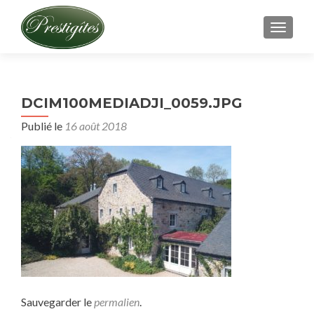
AFFICH
DCIM100MEDIADJI_0059.JPG
Publié le
16 août 2018
Sauvegarder le
permalien
.