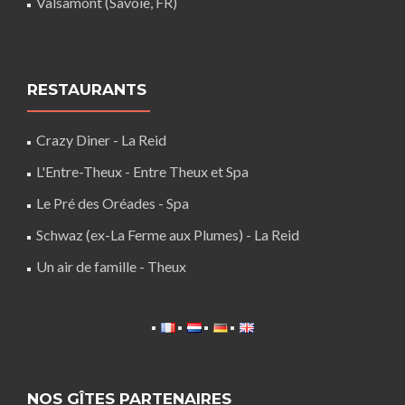
Valsamont (Savoie, FR)
RESTAURANTS
Crazy Diner - La Reid
L'Entre-Theux - Entre Theux et Spa
Le Pré des Oréades - Spa
Schwaz (ex-La Ferme aux Plumes) - La Reid
Un air de famille - Theux
NOS GÎTES PARTENAIRES