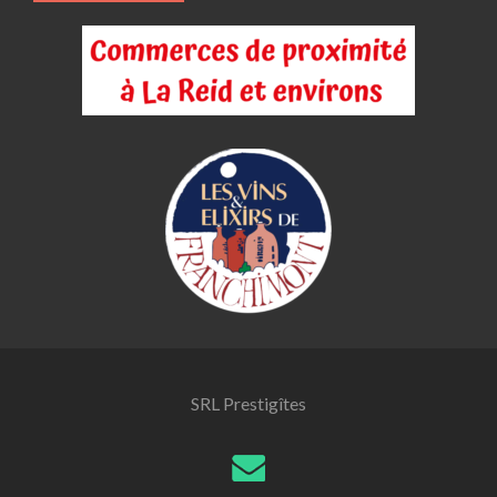
SRL Prestigîtes