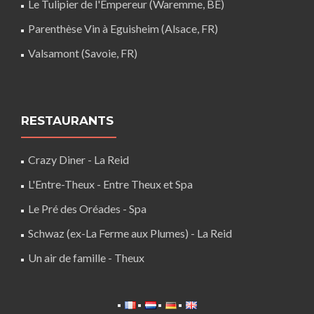
Le Tulipier de l'Empereur (Waremme, BE)
Parenthèse Vin à Eguisheim (Alsace, FR)
Valsamont (Savoie, FR)
RESTAURANTS
Crazy Diner - La Reid
L'Entre-Theux - Entre Theux et Spa
Le Pré des Oréades - Spa
Schwaz (ex-La Ferme aux Plumes) - La Reid
Un air de famille - Theux