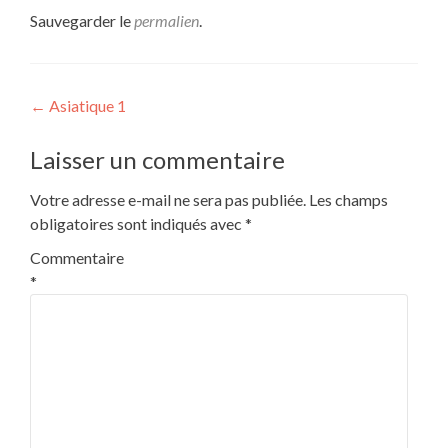
Sauvegarder le
permalien
.
Navigation
←
Asiatique 1
de
Laisser un commentaire
l’article
Votre adresse e-mail ne sera pas publiée.
Les champs
obligatoires sont indiqués avec
*
Commentaire
*