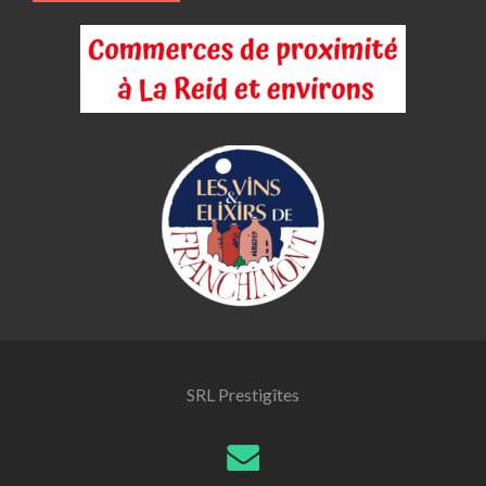
SRL Prestigîtes