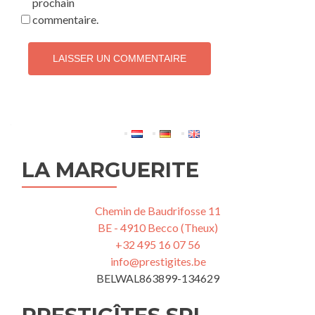
prochain
commentaire.
LA MARGUERITE
Chemin de Baudrifosse 11
BE - 4910 Becco (Theux)
+32 495 16 07 56
info@prestigites.be
BELWAL863899-134629