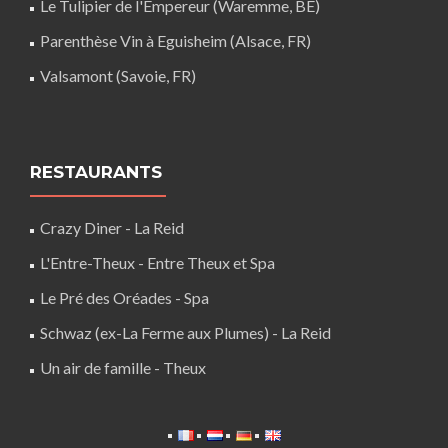
Le Tulipier de l'Empereur (Waremme, BE)
Parenthèse Vin à Eguisheim (Alsace, FR)
Valsamont (Savoie, FR)
RESTAURANTS
Crazy Diner - La Reid
L'Entre-Theux - Entre Theux et Spa
Le Pré des Oréades - Spa
Schwaz (ex-La Ferme aux Plumes) - La Reid
Un air de famille - Theux