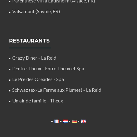
Parenthèse Vin à Eguisheim (Alsace, FR)
Valsamont (Savoie, FR)
RESTAURANTS
Crazy Diner - La Reid
L'Entre-Theux - Entre Theux et Spa
Le Pré des Oréades - Spa
Schwaz (ex-La Ferme aux Plumes) - La Reid
Un air de famille - Theux