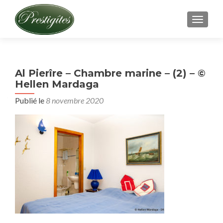
AFFICH
Al Pierîre – Chambre marine – (2) – ©
Hellen Mardaga
Publié le
8 novembre 2020