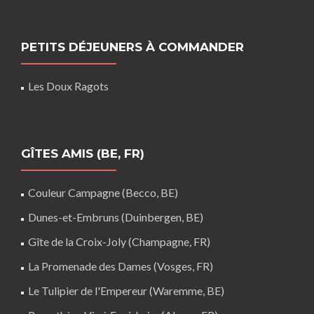
PETITS DÉJEUNERS À COMMANDER
Les Doux Ragots
GÎTES AMIS (BE, FR)
Couleur Campagne (Becco, BE)
Dunes-et-Embruns (Duinbergen, BE)
Gîte de la Croix-Joly (Champagne, FR)
La Promenade des Dames (Vosges, FR)
Le Tulipier de l'Empereur (Waremme, BE)