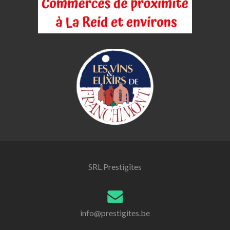
SRL Prestigîtes
info@prestigites.be