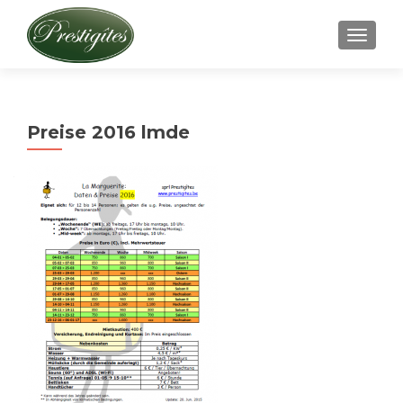
TOGGLE
Preise 2016 lmde