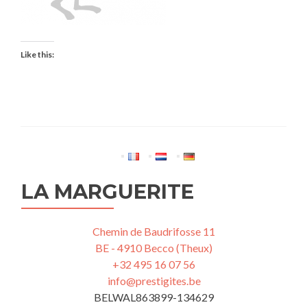
Like this:
LA MARGUERITE
Chemin de Baudrifosse 11
BE - 4910 Becco (Theux)
+32 495 16 07 56
info@prestigites.be
BELWAL863899-134629