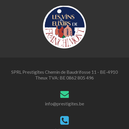
SPRL Prestigîtes Chemin de Baudrifosse 11 - BE-4910
Theux TVA: BE 0862 805 496
info@prestigites.be