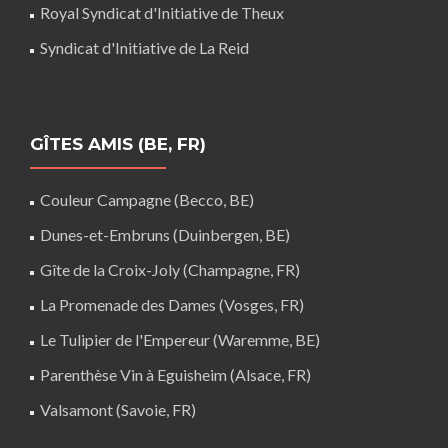
Royal Syndicat d'Initiative de Theux
Syndicat d'Initiative de La Reid
GÎTES AMIS (BE, FR)
Couleur Campagne (Becco, BE)
Dunes-et-Embruns (Duinbergen, BE)
Gîte de la Croix-Joly (Champagne, FR)
La Promenade des Dames (Vosges, FR)
Le Tulipier de l'Empereur (Waremme, BE)
Parenthèse Vin à Eguisheim (Alsace, FR)
Valsamont (Savoie, FR)