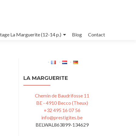
tage La Marguerite (12-14 p.)
Blog
Contact
LA MARGUERITE
Chemin de Baudrifosse 11
BE - 4910 Becco (Theux)
+32 495 16 07 56
info@prestigites.be
BELWAL863899-134629