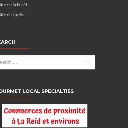
îte de la Forêt
îte du Jardin
EARCH
arch
:
OURMET LOCAL SPECIALTIES