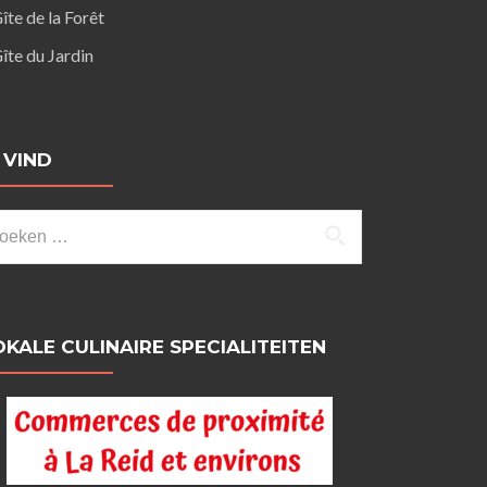
îte de la Forêt
îte du Jardin
K VIND
eken
ar:
OKALE CULINAIRE SPECIALITEITEN