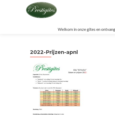
Naar
de
Welkom in onze gîtes en ontvang
inhoud
springen
2022-Prijzen-apnl