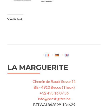
Vind ik leuk:
LA MARGUERITE
Chemin de Baudrifosse 11
BE - 4910 Becco (Theux)
+32 495 16 07 56
info@prestigites.be
BELWAL863899-134629