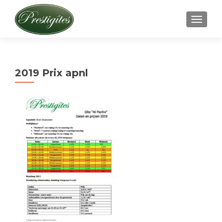
WISSEL
2019 Prix apnl