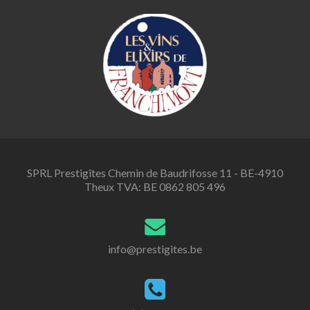
SPRL Prestigîtes Chemin de Baudrifosse 11 - BE-4910
Theux TVA: BE 0862 805 496
info@prestigites.be