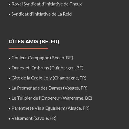
Royal Syndicat d'Initiative de Theux
Syndicat d'Initiative de La Reid
GÎTES AMIS (BE, FR)
Couleur Campagne (Becco, BE)
Dunes-et-Embruns (Duinbergen, BE)
Gîte de la Croix-Joly (Champagne, FR)
La Promenade des Dames (Vosges, FR)
Le Tulipier de l'Empereur (Waremme, BE)
Parenthèse Vin à Eguisheim (Alsace, FR)
Valsamont (Savoie, FR)